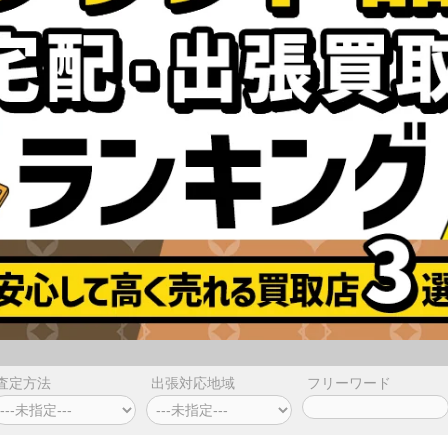
査定方法
出張対応地域
フリーワード