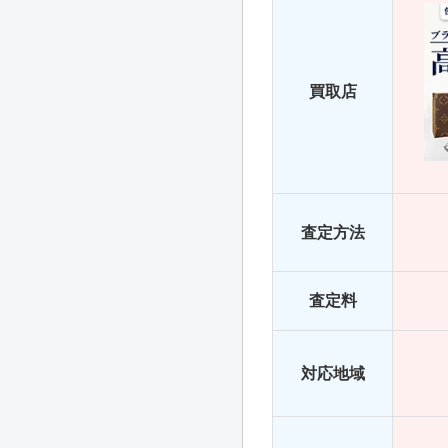
買取店
査定方法
査定料
対応地域