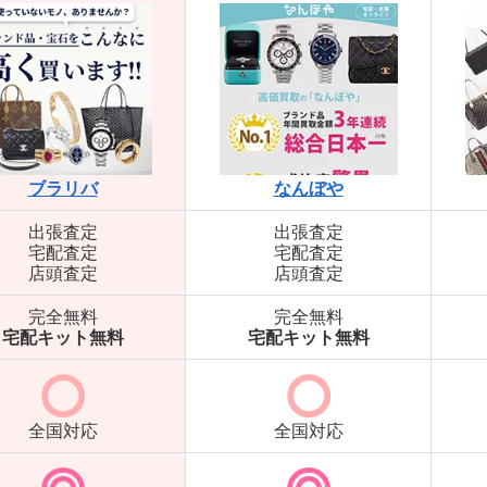
ブラリバ
なんぼや
出張査定
出張査定
宅配査定
宅配査定
店頭査定
店頭査定
完全無料
完全無料
宅配キット無料
宅配キット無料
全国対応
全国対応