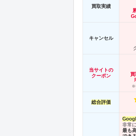
買取実績
G
キャンセル
当サイトの
買
クーポン
※
総合評価
Goo
非常
最も