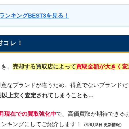
ランキングBEST3を見る！
対コレ！
とき、
売却する買取店によって
買取金額が大きく変
得意なブランドが違うため、得意でないブランドだ
万円以上安く査定されてしまうことも…
8月現在での買取強化中
で、高価買取が期待できる
ランキングにしてご紹介します！
（※8月8日 更新情報）