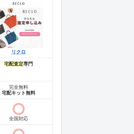
リクロ
宅配査定
専門
完全無料
宅配キット無料
全国対応