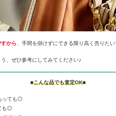
ですから
、手間を掛けずにできる限り高く売りたい
よう、ぜひ参考にしてみてください♪
■こんな品でも査定OK■
あっても◎
ても◎