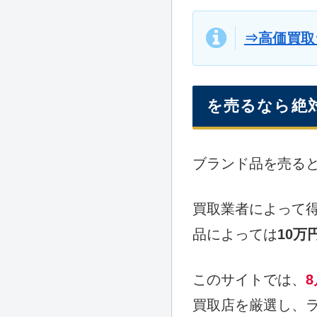
⇒高価買取
を売るなら絶
ブランド品を売る
買取業者によって
品によっては
10
このサイトでは、
買取店を厳選し、