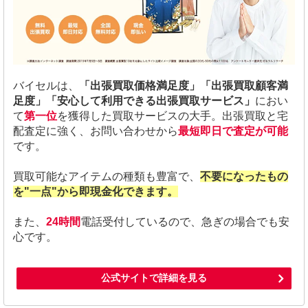
バイセルは、
「出張買取価格満足度」
「出張買取顧客満
足度」
「安心して利用できる出張買取サービス」
におい
て
第一位
を獲得した買取サービスの大手。出張買取と宅
配査定に強く、お問い合わせから
最短即日で査定が可能
です。
買取可能なアイテムの種類も豊富で、
不要になったもの
を"一点"から即現金化できます。
また、
24時間
電話受付しているので、急ぎの場合でも安
心です。
公式サイトで詳細を見る