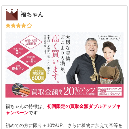
福ちゃん
福ちゃんの特徴は、
初回限定の買取金額ダブルアップキ
ャンペーン
です！
初めての方に限り＋10%UP、さらに着物に加えて帯等を