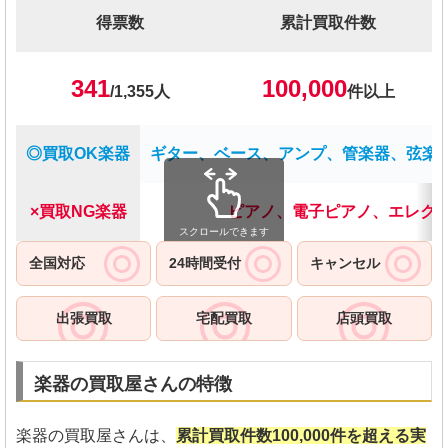
得票数
累計買取件数
341
100,000
/1,355人
件以上
◎買取OK楽器
ギター、ベース、アンプ、管楽器、弦楽器
×買取NG楽器
ピアノ、電子ピアノ、エレク
スクロールできます
全国対応
24時間受付
キャンセル
出張買取
宅配買取
店頭買取
楽器の買取屋さんの特徴
楽器の買取屋さんは、
累計買取件数100,000件を超える実