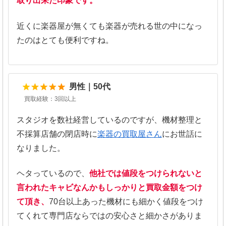
取り出来た印象です。
近くに楽器屋が無くても楽器が売れる世の中になっ
たのはとても便利ですね。
5
男性｜50代
買取経験：3回以上
スタジオを数社経営しているのですが、機材整理と
不採算店舗の閉店時に
楽器の買取屋さん
にお世話に
なりました。
ヘタっているので、
他社では値段をつけられないと
言われたキャビなんかもしっかりと買取金額をつけ
て頂き、
70台以上あった機材にも細かく値段をつけ
てくれて専門店ならではの安心さと細かさがありま