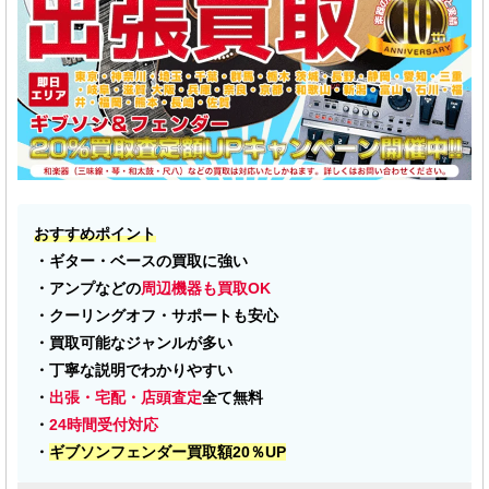
おすすめポイント
・ギター・ベースの買取に強い
・アンプなどの
周辺機器も買取OK
・クーリングオフ・サポートも安心
・買取可能なジャンルが多い
・丁寧な説明でわかりやすい
・
出張・宅配・店頭査定
全て無料
・
24時間受付対応
・
ギブソンフェンダー買取額20％UP