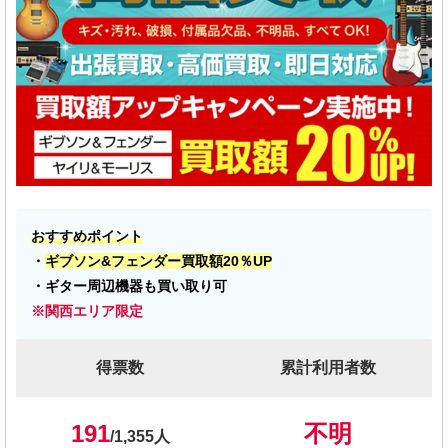
おすすめポイント
・
ギブソン&フェンダー買取額20％UP
・ギター周辺機器も買い取り可
※関西エリア限定
得票数
累計利用者数
191
不明
/1,355人