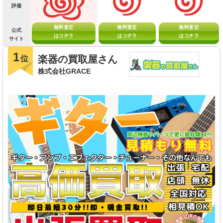
評価
無料査定
無料査定
無料査定
公式
はコチラ
はコチラ
はコチラ
サイト
1
楽器の買取屋さん
位
株式会社GRACE