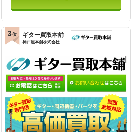
3
ギター買取本舗
位
神戸屋本舗株式会社