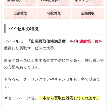
出張買取
宅配買取
店頭買取
バイセルの特徴
バイセルは、
「出張買取価格満足度」
を
4年連続第一位
を
獲得した買取サービスの大手。
東証グロースに上場する企業で信頼性が高く、押し買い等
の心配もありません。
もちろん、クーリングオフやキャンセルも丁寧で明確で
す。
ギター・ベース等、
一本から買取に対応してくれます。