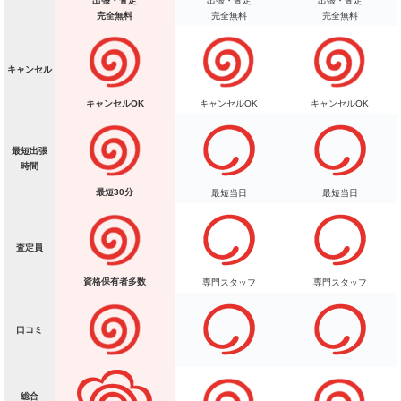
出張・査定
出張・査定
出張・査定
完全無料
完全無料
完全無料
キャンセル
キャンセルOK
キャンセルOK
キャンセルOK
最短出張
時間
最短30分
最短当日
最短当日
査定員
資格保有者多数
専門スタッフ
専門スタッフ
口コミ
総合