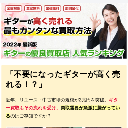
「不要になったギターが高く売
れる！？」
近年、リユース・中古市場の規模が2兆円を突破。
ギタ
ー買取もその流れを受け、
買取需要が急激に騰がってい
る
のはご存知ですか？