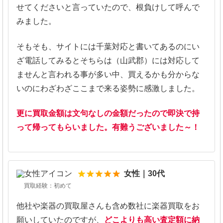
せてくださいと言っていたので、根負けして呼んで
みました。
そもそも、サイトには千葉対応と書いてあるのにい
ざ電話してみるとそちらは（山武郡）には対応して
ませんと言われる事が多い中、買えるかも分からな
いのにわざわざここまで来る姿勢に感激しました。
更に買取金額は文句なしの金額だったので即決で持
って帰ってもらいました。有難うございました～！
5
女性｜30代
買取経験：初めて
他社や楽器の買取屋さんも含め数社に楽器買取をお
願いしていたのですが、
どこよりも高い査定額に納