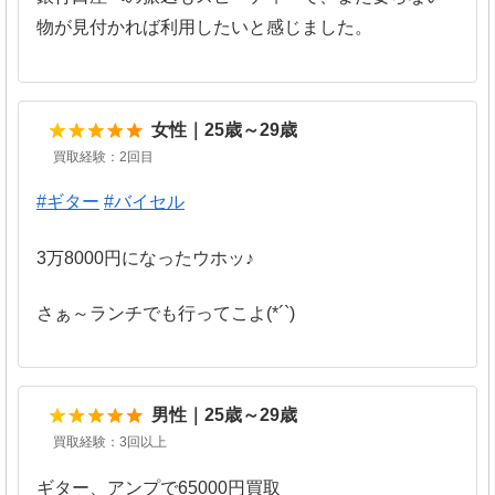
物が見付かれば利用したいと感じました。
5
女性｜25歳～29歳
買取経験：2回目
#ギター
#バイセル
3万8000円になったウホッ♪
さぁ～ランチでも行ってこよ(*´`)
5
男性｜25歳～29歳
買取経験：3回以上
ギター、アンプで65000円買取