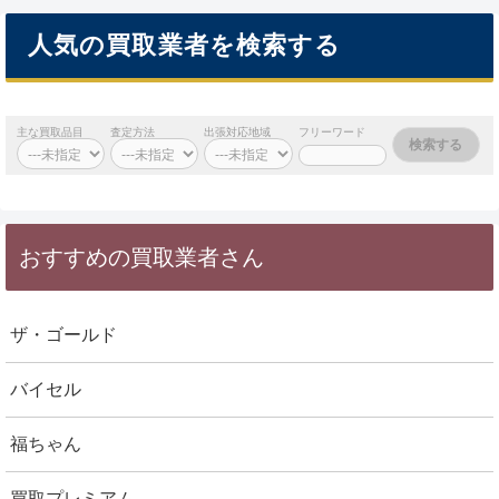
人気の買取業者を検索する
主な買取品目
査定方法
出張対応地域
フリーワード
おすすめの買取業者さん
ザ・ゴールド
バイセル
福ちゃん
買取プレミアム