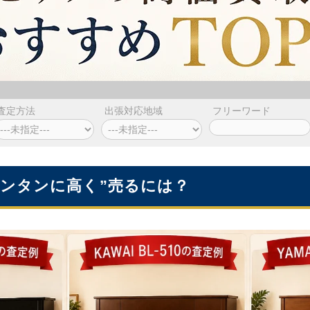
査定方法
出張対応地域
フリーワード
カンタンに高く”売るには？