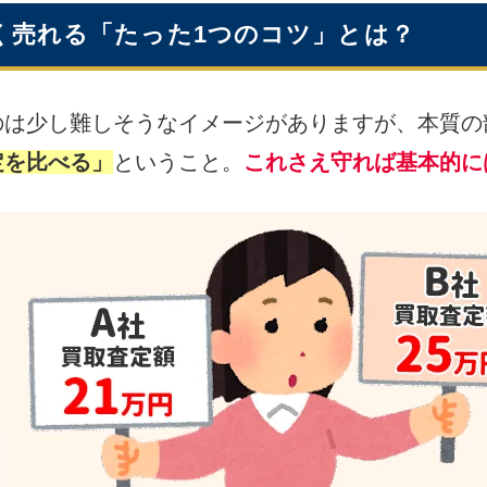
く売れる「たった1つのコツ」とは？
のは少し難しそうなイメージがありますが、本質の
定を比べる」
ということ。
これさえ守れば基本的に