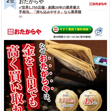
2
おたからや
位
✅️世界1,750店舗・創業26年の業界最大
手相当。「持ち込みやすさ」なら業界随
一