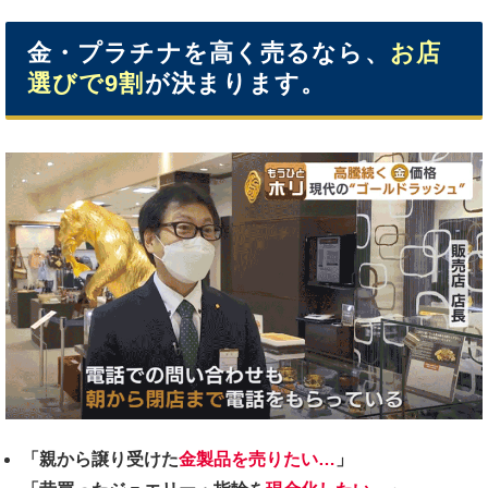
金・プラチナを高く売るなら、
お店
選びで9割
が決まります。
「親から譲り受けた
金製品を売りたい…
」