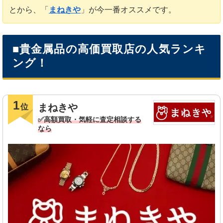
とから、「
まねきや
」が今一番オススメです。
■貴金属品の高価買取店の人気ランキ
ング！
1
まねきや
位
✅高額買取・気軽に査定相談する
なら