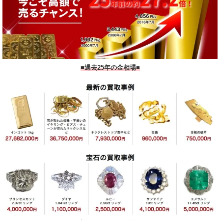
■過去25年の金相場■