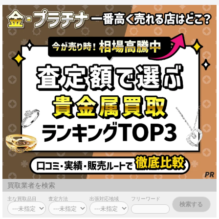
買取業者を検索
主な買取品目
査定方法
出張対応地域
フリーワード