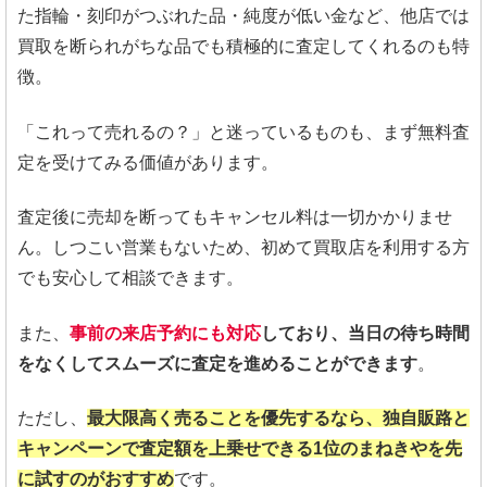
た指輪・刻印がつぶれた品・純度が低い金など、他店では
買取を断られがちな品でも積極的に査定してくれるのも特
徴。
「これって売れるの？」と迷っているものも、まず無料査
定を受けてみる価値があります。
査定後に売却を断ってもキャンセル料は一切かかりませ
ん。しつこい営業もないため、初めて買取店を利用する方
でも安心して相談できます。
また、
事前の来店予約にも対応
しており、当日の待ち時間
をなくしてスムーズに査定を進めることができます
。
ただし、
最大限高く売ることを優先するなら、独自販路と
キャンペーンで査定額を上乗せできる1位のまねきやを先
に試すのがおすすめ
です。