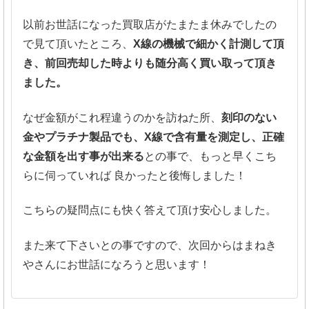
以前お世話になった買取店がたまたま休みでしたの
で見て頂いたところ、
X線の機械で細かく計測して頂
き、前回売却した時よりも随分高く買い取って頂き
ました。
なぜ金額がこれ程違うのかを訪ねた所、
刻印のない
金やプラチナ製品でも、X線で含有量を測定し、正確
な金額を出す事が出来る
との事で、もっと早くこち
らに伺っていれば 良かったと後悔しました！
こちらの疑問点にも快く答えて頂け安心しました。
また来て下さいとの事ですので、次回からはまねき
やさんにお世話になろうと思います！