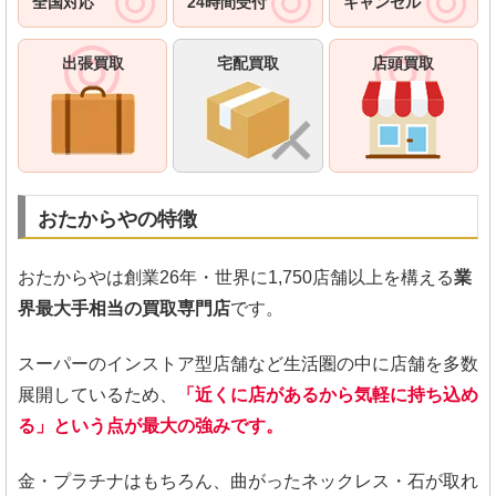
全国対応
24時間受付
キャンセル
出張買取
宅配買取
店頭買取
おたからやの特徴
おたからやは創業26年・世界に1,750店舗以上を構える
業
界最大手相当の買取専門店
です。
スーパーのインストア型店舗など生活圏の中に店舗を多数
展開しているため、
「近くに店があるから気軽に持ち込め
る」という点が最大の強みです。
金・プラチナはもちろん、曲がったネックレス・石が取れ