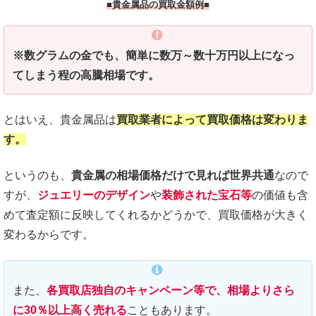
■貴金属品の買取金額例■
※数グラムの金でも、簡単に数万～数十万円以上になっ
てしまう程の高騰相場です。
とはいえ、貴金属品は
買取業者によって
買取価格は変わりま
す。
というのも、
貴金属の相場価格だけで見れば世界共通
なので
すが、
ジュエリーのデザイン
や
装飾された宝石等
の価値も含
めて査定額に反映してくれるかどうかで、買取価格が大きく
変わるからです。
また、
各買取店独自のキャンペーン等で、相場よりさら
に30％以上高く売れる
こともあります。