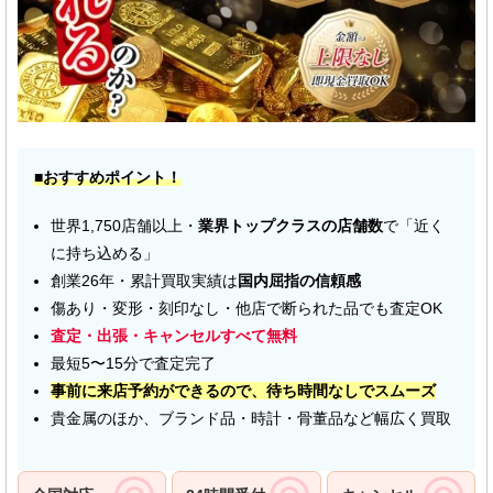
■おすすめポイント！
世界1,750店舗以上・
業界トップクラスの店舗数
で「近く
に持ち込める」
創業26年・累計買取実績は
国内屈指の信頼感
傷あり・変形・刻印なし・他店で断られた品でも査定OK
査定・出張・キャンセルすべて無料
最短5〜15分で査定完了
事前に来店予約ができるので、待ち時間なしでスムーズ
貴金属のほか、ブランド品・時計・骨董品など幅広く買取