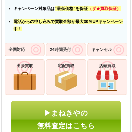
キャンペーン対象品は
“最低価格”を保証
（ザ★買取保証）
電話からの申し込みで買取金額が最大30％UPキャンペーン
中！
全国対応
24時間受付
キャンセル
出張買取
宅配買取
店頭買取
▶まねきやの
無料査定はこちら