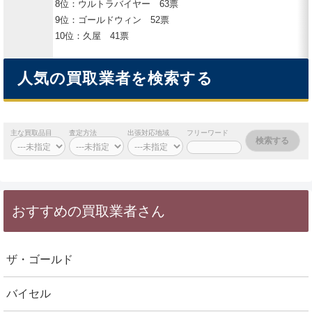
8位：ウルトラバイヤー 63票
9位：ゴールドウィン 52票
10位：久屋 41票
人気の買取業者を検索する
主な買取品目
査定方法
出張対応地域
フリーワード
おすすめの買取業者さん
ザ・ゴールド
バイセル